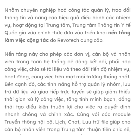
Nhằm chuyên nghiệp hoá công tác quản lý, trao đổi
thông tin và nâng cao hiệu quả điều hành các nhiệm
vụ, hoạt động tại Trung tâm, Trung tâm Thông tin Y tế
Quốc gia vừa chính thức đưa vào triển khai
nền tảng
làm việc cộng tác
do Revotech cung cấp.
Nền tảng này cho phép các đơn vị, cán bộ và nhân
viên trong toàn hệ thống dễ dàng kết nối, phối hợp
công việc, chia sẻ tài liệu và theo dõi tiến độ nhiệm vụ,
hoạt động, công việc trên một môi trường thống nhất.
Bên cạnh đó, các tính năng hỗ trợ quản lý nhóm, lưu
trữ dữ liệu và giao tiếp trực tuyến sẽ giúp giảm thiểu
thời gian xử lý công việc, tăng tính minh bạch, đồng
thời tạo điều kiện thuận lợi cho việc ra quyết định
nhanh chóng và chính xác. Cùng với các module
Truyền thông nội bộ, Lịch, Chat, Lưu trữ file giúp cho
cán bộ nhân viên trong Trung tâm thuận tiện chia sẻ,