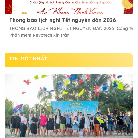
Thông báo lịch nghỉ Tết nguyên đán 2026
THÔNG BÁO LỊCH NGHỈ TẾT NGUYÊN ĐÁN 2026 Công ty
Phần mềm Revotech xin trân
TIN MỚI NHẤT