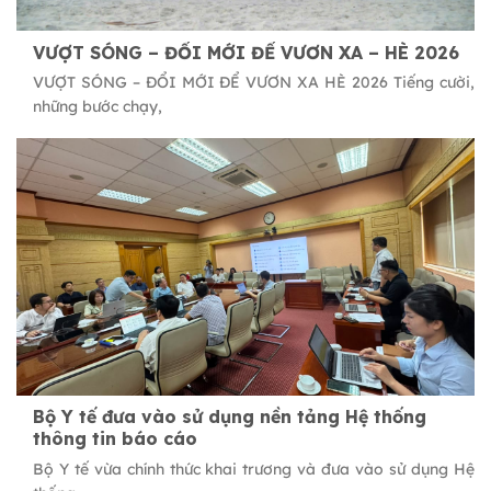
VƯỢT SÓNG – ĐỔI MỚI ĐỂ VƯƠN XA – HÈ 2026
VƯỢT SÓNG – ĐỔI MỚI ĐỂ VƯƠN XA HÈ 2026 Tiếng cười,
những bước chạy,
Bộ Y tế đưa vào sử dụng nền tảng Hệ thống
thông tin báo cáo
Bộ Y tế vừa chính thức khai trương và đưa vào sử dụng Hệ