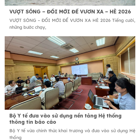
VƯỢT SÓNG – ĐỔI MỚI ĐỂ VƯƠN XA – HÈ 2026
VƯỢT SÓNG – ĐỔI MỚI ĐỂ VƯƠN XA HÈ 2026 Tiếng cười,
những bước chạy,
Bộ Y tế đưa vào sử dụng nền tảng Hệ thống
thông tin báo cáo
Bộ Y tế vừa chính thức khai trương và đưa vào sử dụng Hệ
thống