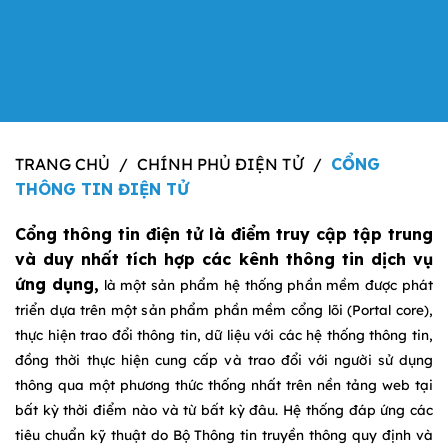
TRANG CHỦ
/
CHÍNH PHỦ ĐIỆN TỬ
/
CỔNG
THÔNG TIN ĐIỆN TỬ
Cổng thông tin điện tử là điểm truy cập tập trung
và duy nhất tích hợp các kênh thông tin dịch vụ
ứng dụng,
là một sản phẩm hệ thống phần mềm được phát
triển dựa trên một sản phẩm phần mềm cổng lõi (Portal core),
thực hiện trao đổi thông tin, dữ liệu với các hệ thống thông tin,
đồng thời thực hiện cung cấp và trao đổi với người sử dụng
thông qua một phương thức thống nhất trên nền tảng web tại
bất kỳ thời điểm nào và từ bất kỳ đâu. Hệ thống đáp ứng các
tiêu chuẩn kỹ thuật do Bộ Thông tin truyền thông quy định và