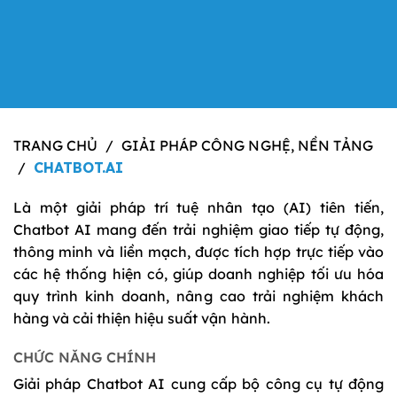
TRANG CHỦ
/
GIẢI PHÁP CÔNG NGHỆ, NỀN TẢNG
/
CHATBOT.AI
Là một giải pháp trí tuệ nhân tạo (AI) tiên tiến,
Chatbot AI mang đến trải nghiệm giao tiếp tự động,
thông minh và liền mạch, được tích hợp trực tiếp vào
các hệ thống hiện có, giúp doanh nghiệp tối ưu hóa
quy trình kinh doanh, nâng cao trải nghiệm khách
hàng và cải thiện hiệu suất vận hành.
CHỨC NĂNG CHÍNH
Giải pháp Chatbot AI cung cấp bộ công cụ tự động