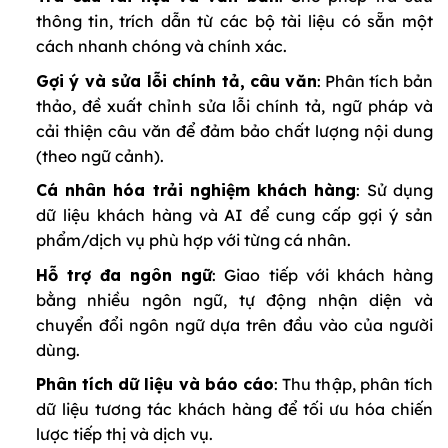
thông tin, trích dẫn từ các bộ tài liệu có sẵn một
cách nhanh chóng và chính xác.
Gợi ý và sửa lỗi chính tả, câu văn
: Phân tích bản
thảo, đề xuất chỉnh sửa lỗi chính tả, ngữ pháp và
cải thiện câu văn để đảm bảo chất lượng nội dung
(theo ngữ cảnh).
Cá nhân hóa trải nghiệm khách hàng
: Sử dụng
dữ liệu khách hàng và AI để cung cấp gợi ý sản
phẩm/dịch vụ phù hợp với từng cá nhân.
Hỗ trợ đa ngôn ngữ
: Giao tiếp với khách hàng
bằng nhiều ngôn ngữ, tự động nhận diện và
chuyển đổi ngôn ngữ dựa trên đầu vào của người
dùng.
Phân tích dữ liệu và báo cáo
: Thu thập, phân tích
dữ liệu tương tác khách hàng để tối ưu hóa chiến
lược tiếp thị và dịch vụ.