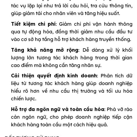
tác vụ lặp lại như trả lời câu hỏi, tra cứu thông tin,
giúp giảm tải cho nhân viên và tăng hiệu suất.
Tiết kiệm chi phí
: Giảm chi phí vận hành thông
qua tự động hóa, đồng thời giảm nhu cầu đầu tư
vào cơ sở hạ tầng hỗ trợ khách hàng truyền thống.
Tăng khả năng mở rộng
: Dễ dàng xử lý khối
lượng lớn tương tác khách hàng trong thời gian
cao điểm mà không cần tăng nhân sự.
Cải thiện quyết định kinh doanh
: Phân tích dữ
liệu từ tương tác khách hàng giúp doanh nghiệp
hiểu rõ hơn về nhu cầu thị trường và tối ưu hóa
chiến lược.
Hỗ trợ đa ngôn ngữ và toàn cầu hóa
: Phá vỡ rào
cản ngôn ngữ, cho phép doanh nghiệp tiếp cận
khách hàng toàn cầu một cách hiệu quả.