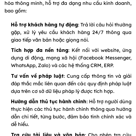
hóa thông minh, hỗ trợ đa dạng nhu cầu kinh doanh,
bao gồm:
Hỗ trợ khách hàng tự động
: Trả lời câu hỏi thường
gặp, xử lý yêu cầu khách hàng 24/7 thông qua
giao tiếp văn bản hoặc giọng nói.
Tích hợp đa nền tảng
: Kết nối với website, ứng
dụng di động, mạng xã hội (Facebook Messenger,
WhatsApp, Zalo) và các hệ thống CRM, ERP.
Tư vấn về pháp luật
: Cung cấp thông tin và giải
đáp thắc mắc liên quan đến các quy định pháp luật
dựa trên cơ sở dữ liệu pháp lý được tích hợp.
Hướng dẫn thủ tục hành chính
: Hỗ trợ người dùng
thực hiện các thủ tục hành chính thông qua hướng
dẫn chi tiết, từng bước, đảm bảo tính chính xác và
dễ hiểu.
Tra cứu tài liệu và văn bản
: Cho phép tra cứu