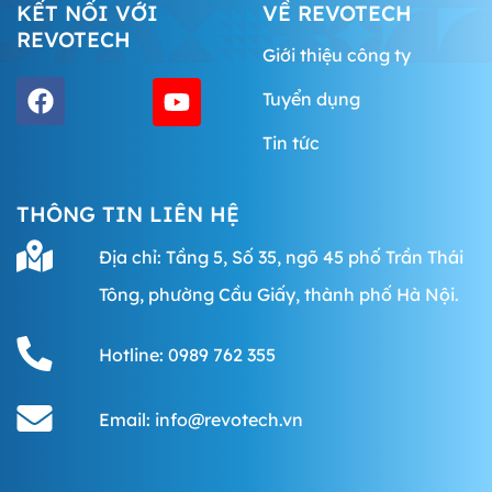
KẾT NỐI VỚI
VỀ REVOTECH
REVOTECH
Giới thiệu công ty
Tuyển dụng
Tin tức
THÔNG TIN LIÊN HỆ
Địa chỉ: Tầng 5, Số 35, ngõ 45 phố Trần Thái
Tông, phường Cầu Giấy, thành phố Hà Nội.
Hotline: 0989 762 355
Email: info@revotech.vn