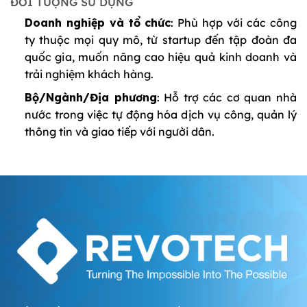
ĐỐI TƯỢNG SỬ DỤNG
Doanh nghiệp và tổ chức
: Phù hợp với các công
ty thuộc mọi quy mô, từ startup đến tập đoàn đa
quốc gia, muốn nâng cao hiệu quả kinh doanh và
trải nghiệm khách hàng.
Bộ/Ngành/Địa phương
: Hỗ trợ các cơ quan nhà
nước trong việc tự động hóa dịch vụ công, quản lý
thông tin và giao tiếp với người dân.