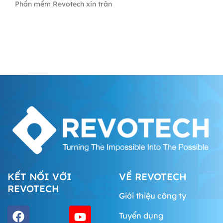
Phần mềm Revotech xin trân
KẾT NỐI VỚI
VỀ REVOTECH
REVOTECH
Giới thiệu công ty
Tuyển dụng