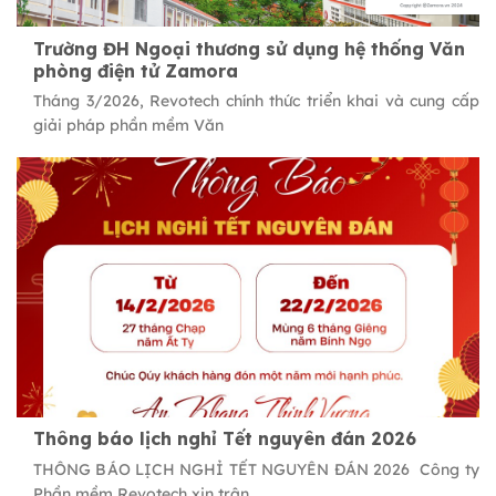
Trường ĐH Ngoại thương sử dụng hệ thống Văn
phòng điện tử Zamora
Tháng 3/2026, Revotech chính thức triển khai và cung cấp
giải pháp phần mềm Văn
Thông báo lịch nghỉ Tết nguyên đán 2026
THÔNG BÁO LỊCH NGHỈ TẾT NGUYÊN ĐÁN 2026 Công ty
Phần mềm Revotech xin trân