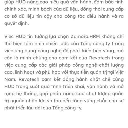
giúp HUD nâng cao hiệu quả vận hành, đảm bảo tính
chính xác, minh bạch của dữ liệu, đồng thời cung cấp
cơ sở dữ liệu tin cậy cho công tác điều hành và ra
quyết định.
Việc HUD tin tưởng lựa chọn Zamora.HRM không chỉ
thể hiện tầm nhìn chiến lược của Tổng công ty trong
việc ứng dụng công nghệ để phát triển bền vững, mà
còn là minh chứng cho cam kết của Revotech trong
việc cung cấp các giải pháp công nghệ chất lượng
cao, linh hoạt và phù hợp với thực tiễn quản trị tại Việt
Nam. Revotech cam kết đồng hành chặt chẽ cùng
HUD trong suốt quá trình triển khai, vận hành và mở
rộng hệ thống, góp phần nâng cao chất lượng quản
trị nguồn nhân lực và tạo nền tảng vững chắc cho sự
phát triển lâu dài của Tổng công ty.