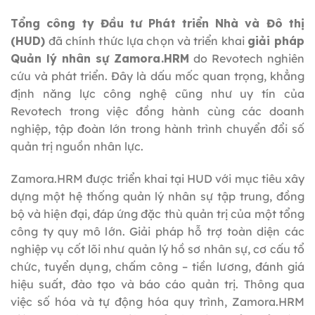
Tổng công ty Đầu tư Phát triển Nhà và Đô thị
(HUD)
đã chính thức lựa chọn và triển khai
giải pháp
Quản lý nhân sự Zamora.HRM
do Revotech nghiên
cứu và phát triển. Đây là dấu mốc quan trọng, khẳng
định năng lực công nghệ cũng như uy tín của
Revotech trong việc đồng hành cùng các doanh
nghiệp, tập đoàn lớn trong hành trình chuyển đổi số
quản trị nguồn nhân lực.
Zamora.HRM được triển khai tại HUD với mục tiêu xây
dựng một hệ thống quản lý nhân sự tập trung, đồng
bộ và hiện đại, đáp ứng đặc thù quản trị của một tổng
công ty quy mô lớn. Giải pháp hỗ trợ toàn diện các
nghiệp vụ cốt lõi như quản lý hồ sơ nhân sự, cơ cấu tổ
chức, tuyển dụng, chấm công – tiền lương, đánh giá
hiệu suất, đào tạo và báo cáo quản trị. Thông qua
việc số hóa và tự động hóa quy trình, Zamora.HRM