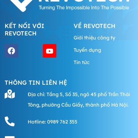
KẾT NỐI VỚI
VỀ REVOTECH
REVOTECH
Giới thiệu công ty
Tuyển dụng
Tin tức
THÔNG TIN LIÊN HỆ
Địa chỉ: Tầng 5, Số 35, ngõ 45 phố Trần Thái
Tông, phường Cầu Giấy, thành phố Hà Nội.
Hotline: 0989 762 355