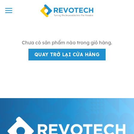
Chuyển
đến
nội
dung
Chưa có sản phẩm nào trong giỏ hàng.
QUAY TRỞ LẠI CỬA HÀNG